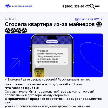
8 (800) 333-97-77
Назад
10 апреля 2025 г.
Сгорела квартира из-за майнеров 😱
😱😱😱😱
⚡️ Знакомый заголовок из новостей? Рассказываем чья это
ответственность в нашей новой рубрике #LeoПраво
Что говорят юристы:
Ситуация может быть неоднозначной: всё зависит от условий,
прописанных в договоре между сторонами.
В юридической практике ответственность распределяется
так:
✔️ если поломка вызвана заводским дефектом — отвечает