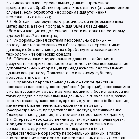
2.2. Блокирование персональных данных – временное
прекращение обработки персональных данных (за исключением
случаев, если обработка необходима для уточнения
персональных данных);
2.3. Веб-сайт – совокупность графических и информационных
материалов, а также программ для ЭВМ и баз данных,
обеспечивающих их доступность в сети интернет по сетевому
адресу https://leomining.ru/;
2.4. Информационная система персональных данных —
совокупность содержащихся в базах данных персональных
данных, и обеспечивающих их обработку информационных
технологий и технических средств;
2.5. Обезличивание персональных данных — действия, в
результате которых невозможно определить без использования
дополнительной информации принадлежность персональных
данных конкретному Пользователю или иному субъекту
персональных данных;
2.6. Обработка персональных данных – любое действие
(операция) или совокупность действий (операций), совершаемых
с использованием средств автоматизации или без использования
таких средств с персональными данными, включая сбор, запись,
систематизацию, накопление, хранение, уточнение (обновление,
изменение), извлечение, использование, передачу
(распространение, предоставление, доступ), обезличивание,
блокирование, удаление, уничтожение персональных данных;
2.7. Оператор – государственный орган, муниципальный орган,
юридическое или физическое лицо, самостоятельно или
совместно с другими лицами организующие и (или)
осуществляющие обработку персональных данных, а также
определяющие цели обработки персональных данных, состав