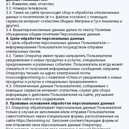
3.1. Фамилия, имя, отчество;
3.2. Номера телефонов;
3.3. Также на сайте происходит сбор и обработка обезличенных
данных о посетителях (в т.ч. файлов «cookie») с помощью
сервисов интернет-статистики (Яндекс Метрика и Гугл Аналитика и
других).
3.4. Вышеперечисленные данные далее по тексту Политики
объединены общим понятием Персональные данные.
4. Цели обработки персональных данных
4.1. Цель обработки персональных данных Пользователя —
информирование Пользователя посредством отправки
электронных писем.
4.2. Также Оператор имеет право направлять Пользователю
уведомления о новых продуктах и услугах, специальных
предложениях и различных событиях. Пользователь всегда может
отказаться от получения информационных сообщений, направив
Оператору письмо на адрес электронной почты
moscow@leomining.ru с пометкой «Отказ от уведомлений о новых
продуктах и услугах и специальных предложениях».
4.3. Обезличенные данные Пользователей, собираемые с
помощью сервисов интернет-статистики, служат для сбора
информации о действиях Пользователей на сайте, улучшения
качества сайта и его содержания.
5. Правовые основания обработки персональных данных
5.1. Оператор обрабатывает персональные данные Пользователя
только в случае их заполнения и/или отправки Пользователем
самостоятельно через специальные формы, расположенные на
сайте https://leomining.ru/. Заполняя соответствующие формы и/
или отправляя свои персональные данные Оператору,