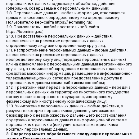
персональных данных, подлежащих обработке, действия
(операции), совершаемые с персональными данными;
2.8. Персональные данные – любая информация, относящаяся
прямо или косвенно к определенному или определяемому
Пользователю веб-сайта https://leomining.ru/;
2.9. Пользователь – любой посетитель веб-сайта
https://leomining.ru/;
2.10. Предоставление персональных данных – действия,
направленные на раскрытие персональных данных
определенному лицу или определенному кругу лиц;
2.11. Распространение персональных данных – любые действия,
направленные на раскрытие персональных данных
неопределенному кругу лиц (передача персональных данных)
или на ознакомление с персональными данными неограниченного
круга лиц, в том числе обнародование персональных данных в
средствах массовой информации, размещение в информационно-
телекоммуникационных сетях или предоставление доступа к
персональным данным каким-либо иным способом;
2.12. Трансграничная передача персональных данных – передача
персональных данных на территорию иностранного государства
органу власти иностранного государства, иностранному
физическому или иностранному юридическому лицу;
2.13. Уничтожение персональных данных – любые действия, в
результате которых персональные данные уничтожаются
безвозвратно с невозможностью дальнейшего восстановления
содержания персональных данных в информационной системе
персональных данных и (или) уничтожаются материальные
носители персональных данных.
3. Оператор может обрабатывать следующие персональные
данные Пользователя