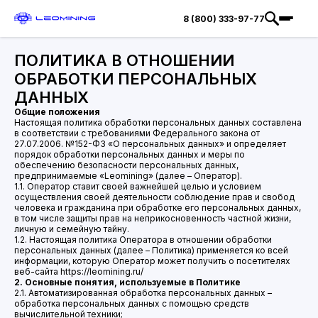
8 (800) 333-97-77
ПОЛИТИКА В ОТНОШЕНИИ
ОБРАБОТКИ ПЕРСОНАЛЬНЫХ
ДАННЫХ
Общие положения
Настоящая политика обработки персональных данных составлена
в соответствии с требованиями Федерального закона от
27.07.2006. №152-ФЗ «О персональных данных» и определяет
порядок обработки персональных данных и меры по
обеспечению безопасности персональных данных,
предпринимаемые «Leomining» (далее – Оператор).
1.1. Оператор ставит своей важнейшей целью и условием
осуществления своей деятельности соблюдение прав и свобод
человека и гражданина при обработке его персональных данных,
в том числе защиты прав на неприкосновенность частной жизни,
личную и семейную тайну.
1.2. Настоящая политика Оператора в отношении обработки
персональных данных (далее – Политика) применяется ко всей
информации, которую Оператор может получить о посетителях
веб-сайта https://leomining.ru/
2. Основные понятия, используемые в Политике
2.1. Автоматизированная обработка персональных данных –
обработка персональных данных с помощью средств
вычислительной техники;