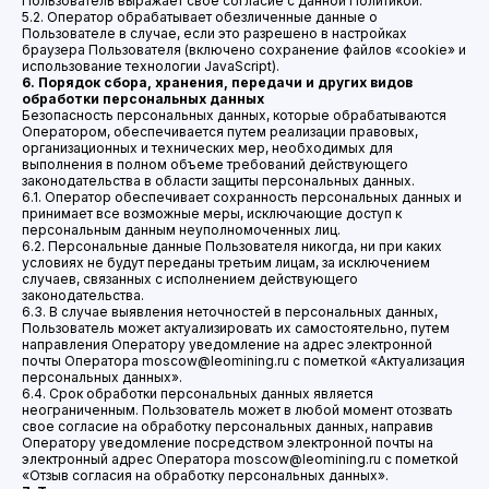
Пользователь выражает свое согласие с данной Политикой.
5.2. Оператор обрабатывает обезличенные данные о
Пользователе в случае, если это разрешено в настройках
браузера Пользователя (включено сохранение файлов «cookie» и
использование технологии JavaScript).
6. Порядок сбора, хранения, передачи и других видов
обработки персональных данных
Безопасность персональных данных, которые обрабатываются
Оператором, обеспечивается путем реализации правовых,
организационных и технических мер, необходимых для
выполнения в полном объеме требований действующего
законодательства в области защиты персональных данных.
6.1. Оператор обеспечивает сохранность персональных данных и
принимает все возможные меры, исключающие доступ к
персональным данным неуполномоченных лиц.
6.2. Персональные данные Пользователя никогда, ни при каких
условиях не будут переданы третьим лицам, за исключением
случаев, связанных с исполнением действующего
законодательства.
6.3. В случае выявления неточностей в персональных данных,
Пользователь может актуализировать их самостоятельно, путем
направления Оператору уведомление на адрес электронной
почты Оператора moscow@leomining.ru с пометкой «Актуализация
персональных данных».
6.4. Срок обработки персональных данных является
неограниченным. Пользователь может в любой момент отозвать
свое согласие на обработку персональных данных, направив
Оператору уведомление посредством электронной почты на
электронный адрес Оператора moscow@leomining.ru с пометкой
«Отзыв согласия на обработку персональных данных».