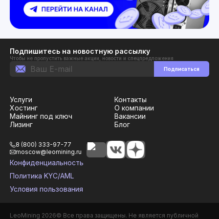
Подпишитесь на новостную рассылку
Чтобы не пропустить важные акции, новости и спецпредложения
Подписаться
Услуги
Контакты
Хостинг
О компании
Майнинг под ключ
Вакансии
Лизинг
Блог
8 (800) 333-97-77
moscow@leomining.ru
Конфиденциальность
Политика KYC/AML
Условия пользования
LeoMining
2026
©
Все права защищены. Не является публичной