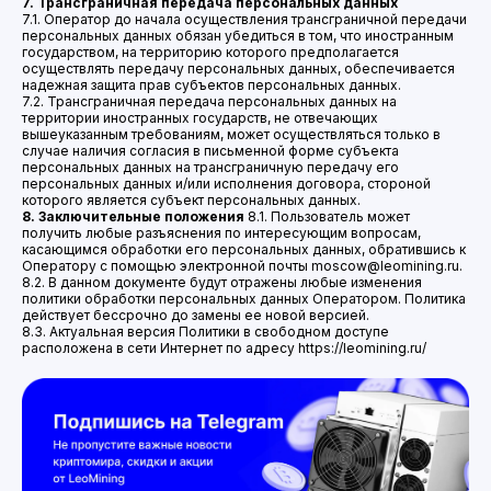
7. Трансграничная передача персональных данных
7.1. Оператор до начала осуществления трансграничной передачи
персональных данных обязан убедиться в том, что иностранным
государством, на территорию которого предполагается
осуществлять передачу персональных данных, обеспечивается
надежная защита прав субъектов персональных данных.
7.2. Трансграничная передача персональных данных на
территории иностранных государств, не отвечающих
вышеуказанным требованиям, может осуществляться только в
случае наличия согласия в письменной форме субъекта
персональных данных на трансграничную передачу его
персональных данных и/или исполнения договора, стороной
которого является субъект персональных данных.
8. Заключительные положения
8.1. Пользователь может
получить любые разъяснения по интересующим вопросам,
касающимся обработки его персональных данных, обратившись к
Оператору с помощью электронной почты moscow@leomining.ru.
8.2. В данном документе будут отражены любые изменения
политики обработки персональных данных Оператором. Политика
действует бессрочно до замены ее новой версией.
8.3. Актуальная версия Политики в свободном доступе
расположена в сети Интернет по адресу https://leomining.ru/