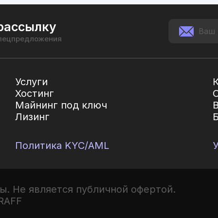
рассылку
спецпредложения
Услуги
Хостинг
Майнинг под ключ
Лизинг
Политика KYC/AML
ы. Не является публичной офертой.
RAFF