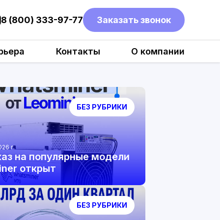
8 (800) 333-97-77
Заказать звонок
рьера
Контакты
О компании
БЕЗ РУБРИКИ
026 г.
аз на популярные модели
ner открыт
БЕЗ РУБРИКИ