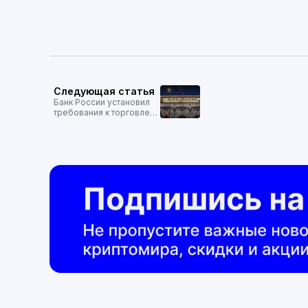
Следующая статья
Банк России установил
требования к торговле
криптовалютой: что
нужно знать