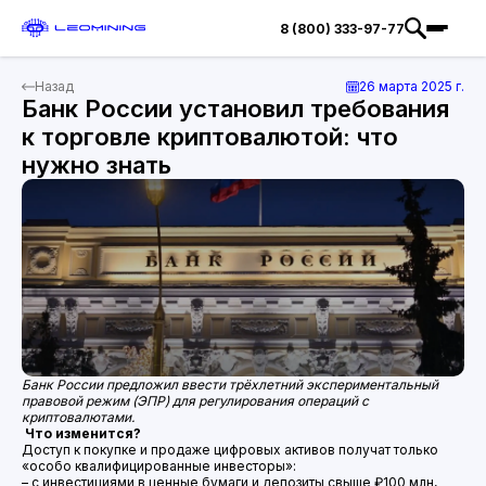
8 (800) 333-97-77
Назад
26 марта 2025 г.
Банк России установил требования
к торговле криптовалютой: что
нужно знать
Банк России предложил ввести трёхлетний экспериментальный
правовой режим (ЭПР) для регулирования операций с
криптовалютами.
Что изменится?
Доступ к покупке и продаже цифровых активов получат только
«особо квалифицированные инвесторы»:
– с инвестициями в ценные бумаги и депозиты свыше ₽100 млн,