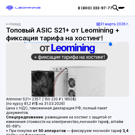
8 (800) 333-97-77
Назад
31 марта 2026 г.
Топовый ASIC S21+ от Leomining +
фиксация тарифа на хостинг!
Antminer S21+ 235T | 150 220 ₽ ( 1850$)
(по курсу 81,2 ₽/$ на 31.03.2026)
Цена с НДС, таможенная декларация РФ, полный пакет
документов.
Спецпредложение
: размещение на хостинг с защитой от
изменения стоимости на электричество,«ночной» тариф, аптайм
65-68%:
• При покупке
от 50 аппаратов
— фиксируем «ночной» тариф
3,4