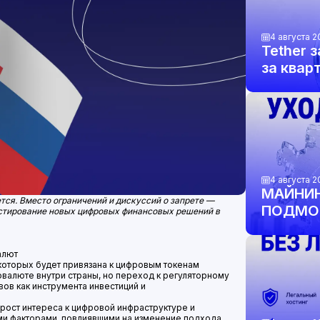
4 августа 2
Tether 
за квар
золото 
4 августа 2
МАЙНИН
тся. Вместо ограничений и дискуссий о запрете —
ПОДМОС
стирование новых цифровых финансовых решений в
алют
которых будет привязана к цифровым токенам
овалюте внутри страны, но переход к регуляторному
вов как инструмента инвестиций и
 рост интереса к цифровой инфраструктуре и
и факторами, повлиявшими на изменение подхода