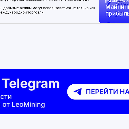
4 августа 2
Майнин
: добытые активы могут использоваться не только как
 международной торговли.
прибыль