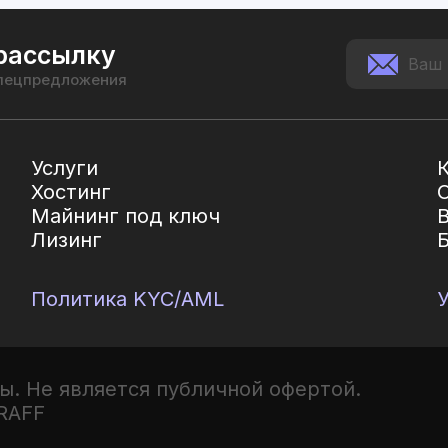
рассылку
спецпредложения
Услуги
Хостинг
Майнинг под ключ
Лизинг
Политика KYC/AML
ы. Не является публичной офертой.
RAFF