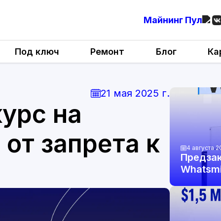
Майнинг Пул
Под ключ
Ремонт
Блог
Ка
21 мая 2025 г.
курс на
 от запрета к
4 августа 2
Предзак
Whatsmi