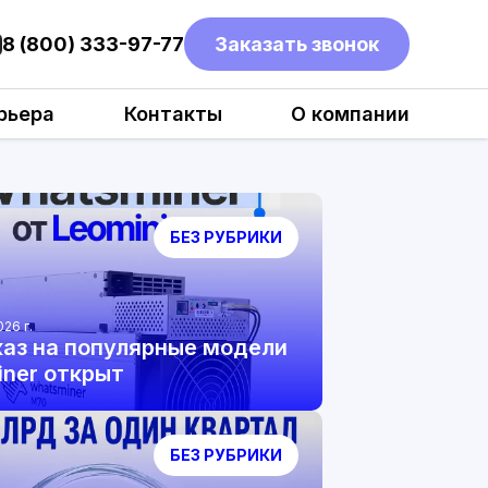
8 (800) 333-97-77
Заказать звонок
рьера
Контакты
О компании
БЕЗ РУБРИКИ
026 г.
аз на популярные модели
ner открыт
БЕЗ РУБРИКИ