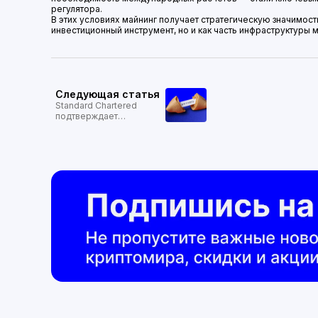
регулятора.
В этих условиях майнинг получает стратегическую значимость
инвестиционный инструмент, но и как часть инфраструктуры
Следующая статья
Standard Chartered
подтверждает
долгосрочный прогноз:
биткоин по $500 000 —
это возможно