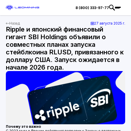
8 (800) 333-97-77
Назад
27 августа 2025 г.
Ripple и японский финансовый
гигант SBI Holdings объявили о
совместных планах запуска
стейблкоина RLUSD, привязанного к
доллару США. Запуск ожидается в
начале 2026 года.
Почему это важно
С 2023 года в Японии действуют поправки к Закону о платежных