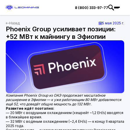
8 (800) 333-97-77
Назад
5 мая 2025 г.
Phoenix Group усиливает позиции:
+52 МВт к майнингу в Эфиопии
Компания Phoenix Group из ОАЭ продолжает масштабное
расширение в Эфиопии — к уже работающим 80 МВт добавляются
ещё 52, что доведёт общую мощность до 132 МВт.
Развитие идёт поэтапно:
— 20 МВт с воздушным охлаждением (хешрейт ~1,2 EH/s) вводятся
в ближайшее время.
— 32 МВт с водяным охлаждением (~2,4 EH/s) — к концу II квартала
2025 года.