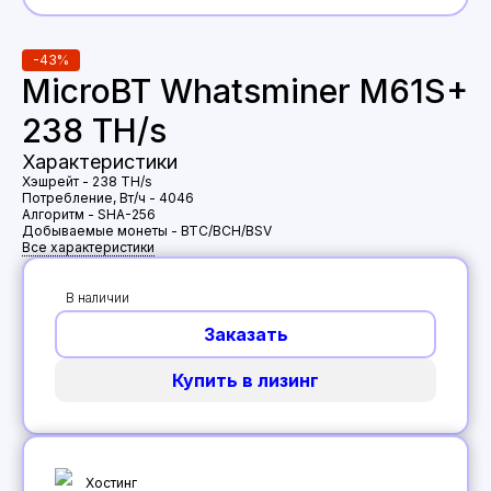
-
43
%
MicroBT Whatsminer M61S+
238 TH/s
Характеристики
Хэшрейт
-
238 TH/s
Потребление, Вт/ч
-
4046
Алгоритм
-
SHA-256
Добываемые монеты
-
BTC/BCH/BSV
Все характеристики
В наличии
Заказать
Купить в лизинг
Хостинг