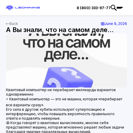
8 (800) 333-97-77
Back
June 9, 2026
А Вы знали, что на самом деле...
Квантовый компьютер не перебирает миллиарды вариантов
одновременно
⚡️ Квантовый компьютер — это не машина, которая «перебирает
все варианты сразу».
Его сила в другом: кубиты используют суперпозицию и
интерференцию, чтобы повышать вероятность правильного
ответа и подавлять неверные.
🤩 Когда говорят о квантовых вычислениях, многие себе
представляют машину, которая мгновенно решает любые задачи
благодаря «магии» параллельных вычислений.